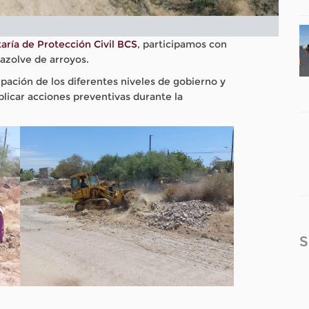
aría de Protección Civil BCS
, participamos con
sazolve de arroyos.
cipación de los diferentes niveles de gobierno y
licar acciones preventivas durante la
S
tir