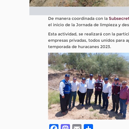
De manera coordinada con la
Subsecret
el inicio de la Jornada de limpieza y de
Esta actividad, se realizará con la parti
empresas privadas, todos unidos para ap
temporada de huracanes 2023.
Facebook
Mastodon
Email
Compar