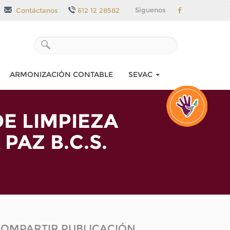
Siguenos
Contáctanos
612 12 28582
ARMONIZACIÓN CONTABLE
SEVAC
E LIMPIEZA
PAZ B.C.S.
OMPARTIR PUBLICACIÓN