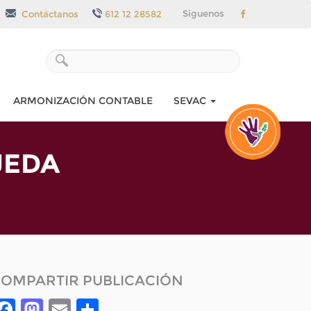
Siguenos
Contáctanos
612 12 28582
ARMONIZACIÓN CONTABLE
SEVAC
JEDA
OMPARTIR PUBLICACIÓN
Facebook
Mastodon
Email
Compartir