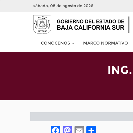
sábado, 08 de agosto de 2026
CONÓCENOS
MARCO NORMATIVO
ING
Facebook
Mastodon
Email
Compar