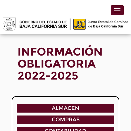
Toggle
naviga
INFORMACIÓN
OBLIGATORIA
2022-2025
ALMACEN
COMPRAS
CONTABILIDAD