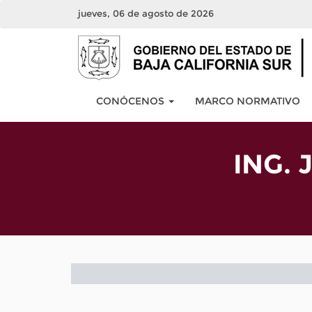
jueves, 06 de agosto de 2026
CONÓCENOS
MARCO NORMATIVO
ING.