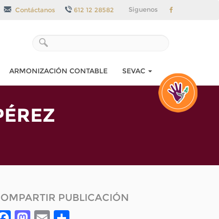
Siguenos
Contáctanos
612 12 28582
ARMONIZACIÓN CONTABLE
SEVAC
PÉREZ
OMPARTIR PUBLICACIÓN
Facebook
Mastodon
Email
Compartir