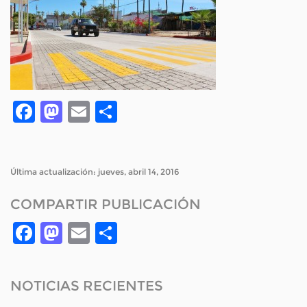
Facebook
Mastodon
Email
Compartir
Última actualización: jueves, abril 14, 2016
COMPARTIR PUBLICACIÓN
Facebook
Mastodon
Email
Compartir
NOTICIAS RECIENTES