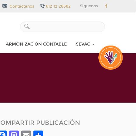
Siguenos
Contáctanos
612 12 28582
ARMONIZACIÓN CONTABLE
SEVAC
OMPARTIR PUBLICACIÓN
Facebook
Mastodon
Email
Compartir