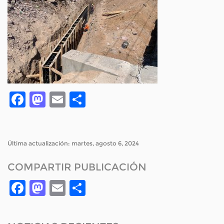
Facebook
Mastodon
Email
Compartir
Última actualización: martes, agosto 6, 2024
COMPARTIR PUBLICACIÓN
Facebook
Mastodon
Email
Compartir