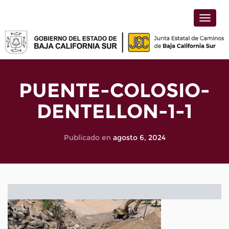
Toggle
naviga
PUENTE-COLOSIO-
DENTELLON-1-1
Publicado en
agosto 6, 2024