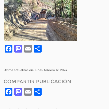
Facebook
Mastodon
Email
Compartir
Última actualización: lunes, febrero 12, 2024
COMPARTIR PUBLICACIÓN
Facebook
Mastodon
Email
Compartir