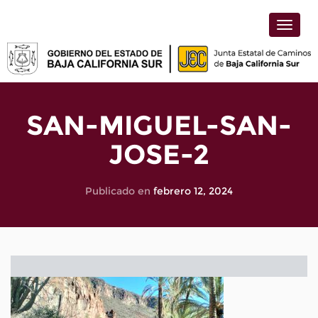
Toggle
naviga
SAN-MIGUEL-SAN-
JOSE-2
Publicado en
febrero 12, 2024