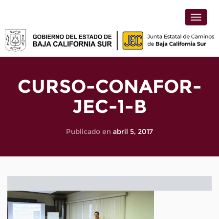
Toggle
naviga
CURSO-CONAFOR-
JEC-1-B
Publicado en
abril 5, 2017