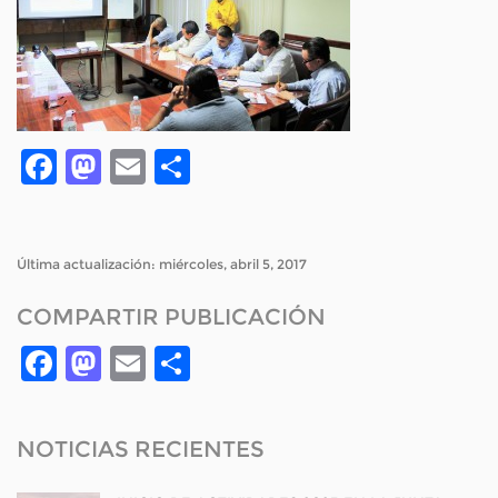
Facebook
Mastodon
Email
Compartir
Última actualización: miércoles, abril 5, 2017
COMPARTIR PUBLICACIÓN
Facebook
Mastodon
Email
Compartir
NOTICIAS RECIENTES