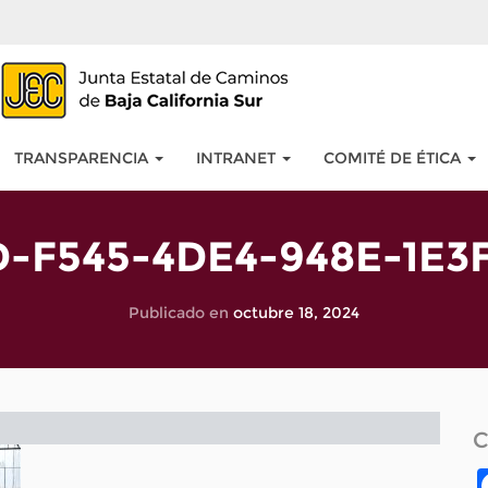
TRANSPARENCIA
INTRANET
COMITÉ DE ÉTICA
-F545-4DE4-948E-1E3
Publicado en
octubre 18, 2024
C