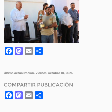
Facebook
Mastodon
Email
Compartir
Última actualización: viernes, octubre 18, 2024
COMPARTIR PUBLICACIÓN
Facebook
Mastodon
Email
Compartir