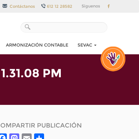
Siguenos
Contáctanos
612 12 28582
ARMONIZACIÓN CONTABLE
SEVAC
1.31.08 PM
OMPARTIR PUBLICACIÓN
Facebook
Mastodon
Email
Compartir