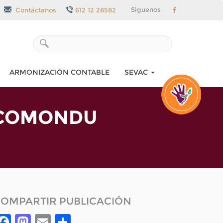
Siguenos
Contáctanos
612 12 28582
ARMONIZACIÓN CONTABLE
SEVAC
-COMONDU
OMPARTIR PUBLICACIÓN
Facebook
Mastodon
Email
Compartir