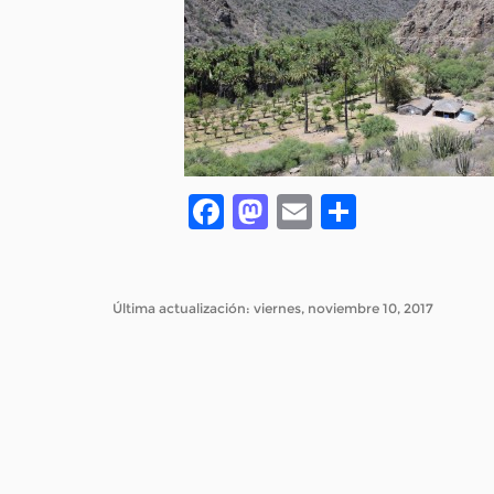
Facebook
Mastodon
Email
Compar
Última actualización: viernes, noviembre 10, 2017