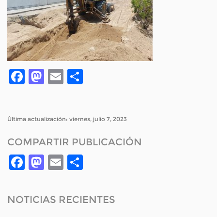
Facebook
Mastodon
Email
Compartir
Última actualización: viernes, julio 7, 2023
COMPARTIR PUBLICACIÓN
Facebook
Mastodon
Email
Compartir
NOTICIAS RECIENTES