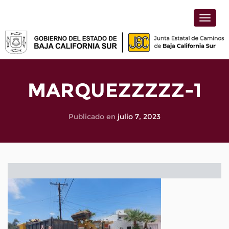
Toggle
naviga
MARQUEZZZZZ-1
Publicado en
julio 7, 2023