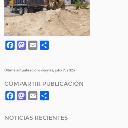
Facebook
Mastodon
Email
Compartir
Última actualización: viernes, julio 7, 2023
COMPARTIR PUBLICACIÓN
Facebook
Mastodon
Email
Compartir
NOTICIAS RECIENTES