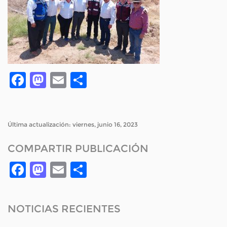
Facebook
Mastodon
Email
Compartir
Última actualización: viernes, junio 16, 2023
COMPARTIR PUBLICACIÓN
Facebook
Mastodon
Email
Compartir
NOTICIAS RECIENTES