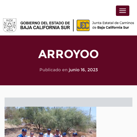
Toggle
naviga
ARROYOO
Publicado en
junio 16, 2023