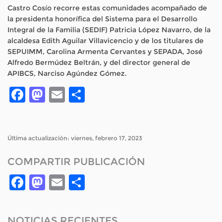
Castro Cosío recorre estas comunidades acompañado de
la presidenta honorífica del Sistema para el Desarrollo
Integral de la Familia (SEDIF) Patricia López Navarro, de la
alcaldesa Edith Aguilar Villavicencio y de los titulares de
SEPUIMM, Carolina Armenta Cervantes y SEPADA, José
Alfredo Bermúdez Beltrán, y del director general de
APIBCS, Narciso Agúndez Gómez.
Facebook
Mastodon
Email
Compartir
Última actualización: viernes, febrero 17, 2023
COMPARTIR PUBLICACIÓN
Facebook
Mastodon
Email
Compartir
NOTICIAS RECIENTES