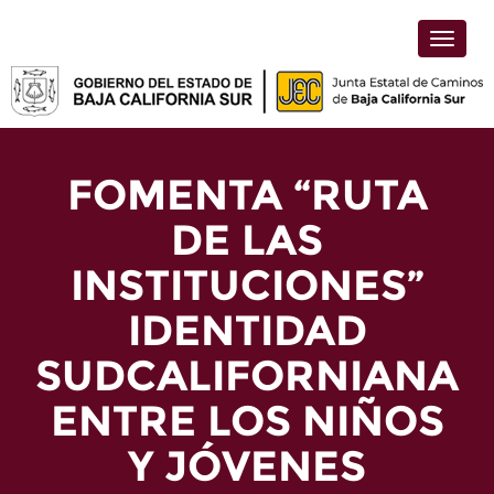
Toggle
naviga
FOMENTA “RUTA
DE LAS
INSTITUCIONES”
IDENTIDAD
SUDCALIFORNIANA
ENTRE LOS NIÑOS
Y JÓVENES