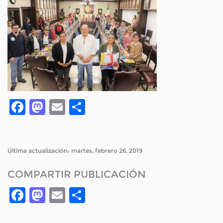
Facebook
Mastodon
Email
Compartir
Última actualización: martes, febrero 26, 2019
COMPARTIR PUBLICACIÓN
Facebook
Mastodon
Email
Compartir