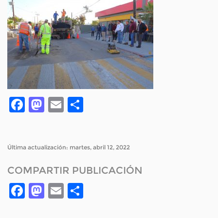
Facebook
Mastodon
Email
Compartir
Última actualización: martes, abril 12, 2022
COMPARTIR PUBLICACIÓN
Facebook
Mastodon
Email
Compartir