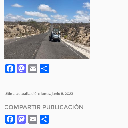
Facebook
Mastodon
Email
Compartir
Última actualización: lunes, junio 5, 2023
COMPARTIR PUBLICACIÓN
Facebook
Mastodon
Email
Compartir