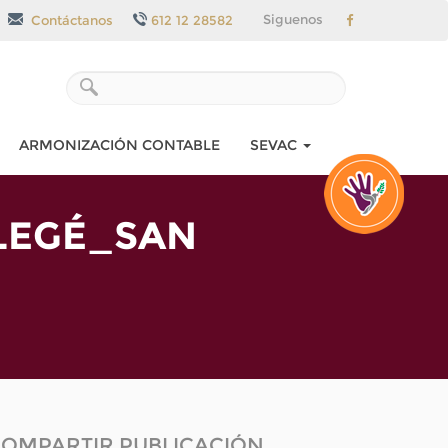
Siguenos
Contáctanos
612 12 28582
ARMONIZACIÓN CONTABLE
SEVAC
LEGÉ_SAN
OMPARTIR PUBLICACIÓN