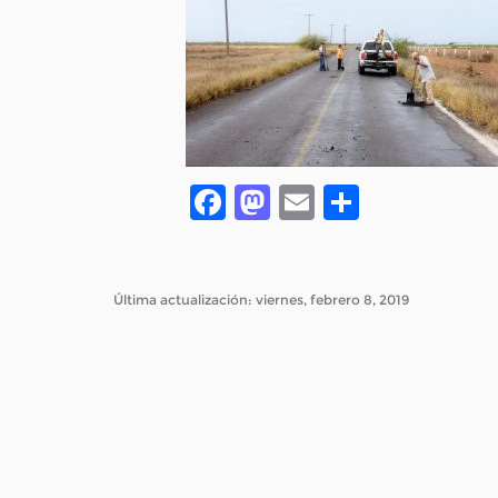
Facebook
Mastodon
Email
Compar
Última actualización: viernes, febrero 8, 2019