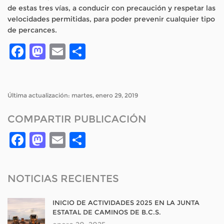
de estas tres vías, a conducir con precaución y respetar las
velocidades permitidas, para poder prevenir cualquier tipo
de percances.
Facebook
Mastodon
Email
Compartir
Última actualización: martes, enero 29, 2019
COMPARTIR PUBLICACIÓN
Facebook
Mastodon
Email
Compartir
NOTICIAS RECIENTES
INICIO DE ACTIVIDADES 2025 EN LA JUNTA
ESTATAL DE CAMINOS DE B.C.S.