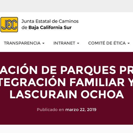
TRANSPARENCIA
INTRANET
COMITÉ DE ÉTICA
TACIÓN DE PARQUES P
TEGRACIÓN FAMILIAR Y
LASCURAIN OCHOA
Publicado en
marzo 22, 2019