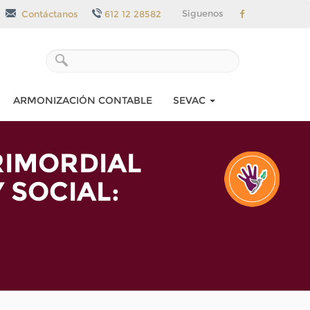
Siguenos
Contáctanos
612 12 28582
ARMONIZACIÓN CONTABLE
SEVAC
RIMORDIAL
 SOCIAL: