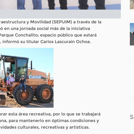
raestructura y Movilidad (SEPUIM) a través de la
ó en una jornada social más de la iniciativa
 Parque Conchalito; espacio público que estará
 informó su titular Carlos Lascurain Ochoa.
orar esta área recreativa, por lo que se trabajará
S
zona, para mantenerlo en óptimas condiciones y
vidades culturales, recreativas y artísticas.