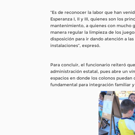
“Es de reconocer la labor que han venid
Esperanza I, II y III, quienes son los pri
mantenimiento, a quienes con mucho g
manera regular la limpieza de los jueg
disposición para ir dando atención a las
instalaciones”, expresó.
Para concluir, el funcionario reiteró qu
administración estatal, pues abre un v
espacios en donde los colonos puedan di
fundamental para integración familiar y 