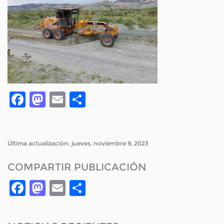
Facebook
Mastodon
Email
Compartir
Última actualización: jueves, noviembre 9, 2023
COMPARTIR PUBLICACIÓN
Facebook
Mastodon
Email
Compartir