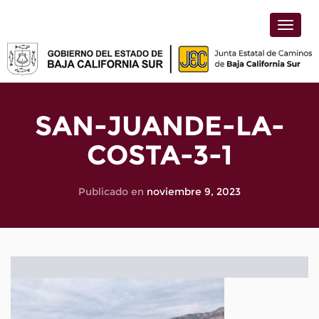
Toggle
naviga
SAN-JUANDE-LA-
COSTA-3-1
Publicado en
noviembre 9, 2023