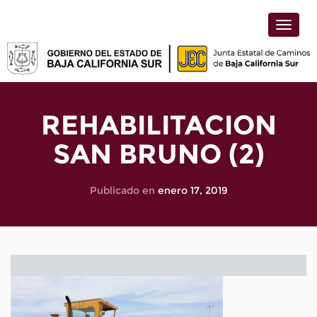
Toggle
naviga
REHABILITACION
SAN BRUNO (2)
Publicado en
enero 17, 2019