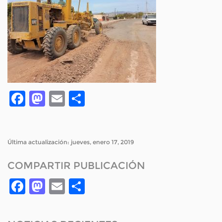
Facebook
Mastodon
Email
Compartir
Última actualización: jueves, enero 17, 2019
COMPARTIR PUBLICACIÓN
Facebook
Mastodon
Email
Compartir