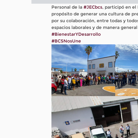
Personal de la
#JECbcs
, participó en e
propósito de generar una cultura de p
por su colaboración, entre todas y todo
espacios laborales y de manera general 
#BienestarYDesarrollo
#BCSNosUne