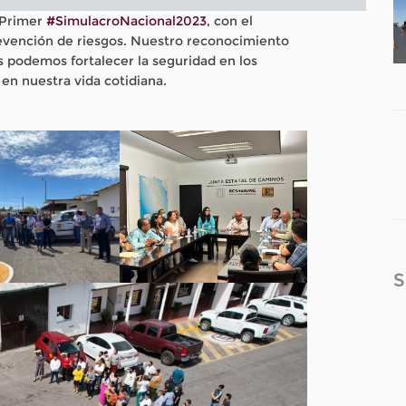
l Primer
#SimulacroNacional2023
, con el
revención de riesgos. Nuestro reconocimiento
s podemos fortalecer la seguridad en los
en nuestra vida cotidiana.
S