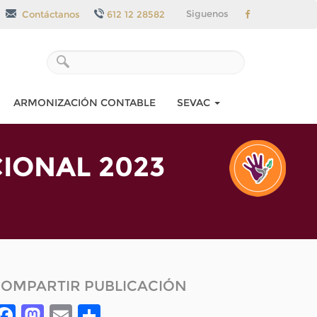
Siguenos
Contáctanos
612 12 28582
ARMONIZACIÓN CONTABLE
SEVAC
IONAL 2023
OMPARTIR PUBLICACIÓN
Facebook
Mastodon
Email
Compartir