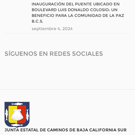
INAUGURACIÓN DEL PUENTE UBICADO EN
BOULEVARD LUIS DONALDO COLOSIO: UN
BENEFICIO PARA LA COMUNIDAD DE LA PAZ
B.C.S.
septiembre 4, 2024
SÍGUENOS EN REDES SOCIALES
JUNTA ESTATAL DE CAMINOS DE BAJA CALIFORNIA SUR