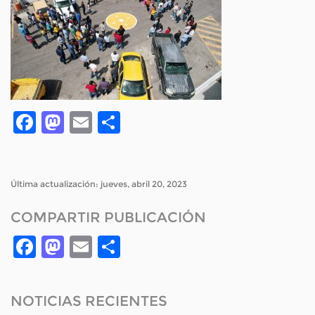
Facebook
Mastodon
Email
Compartir
Última actualización: jueves, abril 20, 2023
COMPARTIR PUBLICACIÓN
Facebook
Mastodon
Email
Compartir
NOTICIAS RECIENTES