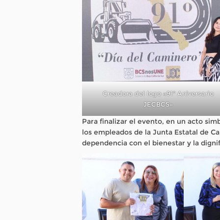
Creadora del logo «91° Aniversario
JECBCS»
Para finalizar el evento, en un acto sim
los empleados de la Junta Estatal de C
dependencia con el bienestar y la digni