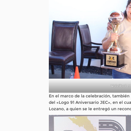
Voleibol 
En el marco de la celebración, también 
del «Logo 91 Aniversario JEC», en el cua
Lozano, a quien se le entregó un recon