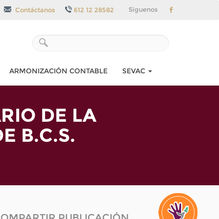
Siguenos
Contáctanos
612 12 28582
ARMONIZACIÓN CONTABLE
SEVAC
RIO DE LA
 B.C.S.
OMPARTIR PUBLICACIÓN