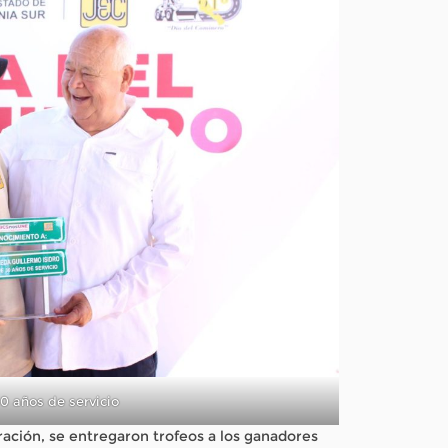
0 años de servicio
ración, se entregaron trofeos a los ganadores