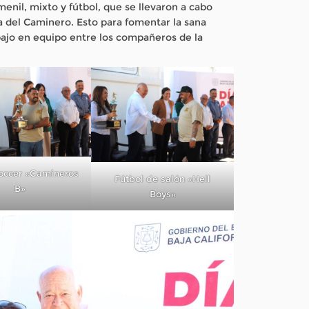
enil, mixto y fútbol, que se llevaron a cabo
a del Caminero. Esto para fomentar la sana
rabajo en equipo entre los compañeros de la
soccer «Camineros
Fútbol de salón «Hell
B»
Boys»