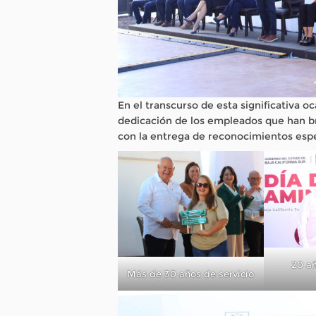
En el transcurso de esta significativa o
dedicación de los empleados que han br
con la entrega de reconocimientos espe
20 añ
Más de 30 años de servicio