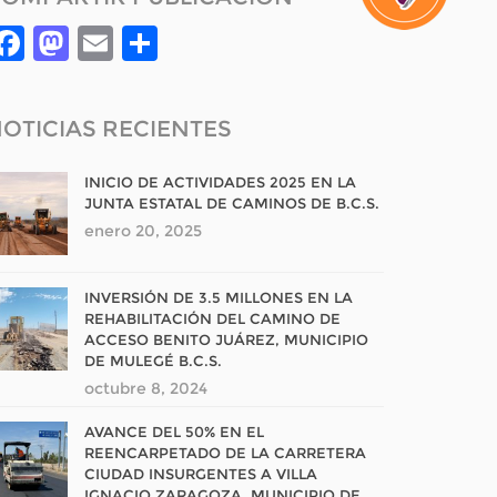
Facebook
Mastodon
Email
Compartir
OTICIAS RECIENTES
INICIO DE ACTIVIDADES 2025 EN LA
JUNTA ESTATAL DE CAMINOS DE B.C.S.
enero 20, 2025
INVERSIÓN DE 3.5 MILLONES EN LA
REHABILITACIÓN DEL CAMINO DE
ACCESO BENITO JUÁREZ, MUNICIPIO
DE MULEGÉ B.C.S.
octubre 8, 2024
AVANCE DEL 50% EN EL
REENCARPETADO DE LA CARRETERA
CIUDAD INSURGENTES A VILLA
IGNACIO ZARAGOZA, MUNICIPIO DE