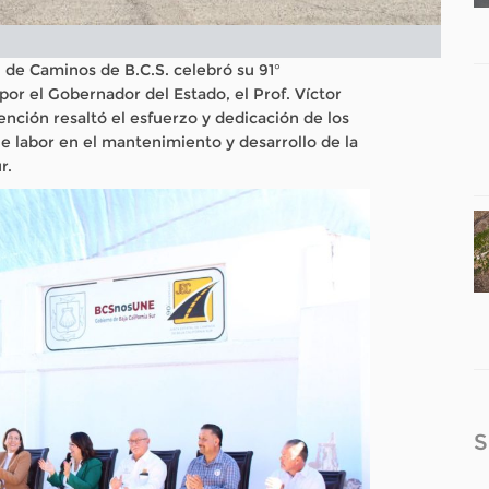
l de Caminos de B.C.S. celebró su 91°
por el Gobernador del Estado, el Prof. Víctor
nción resaltó el esfuerzo y dedicación de los
e labor en el mantenimiento y desarrollo de la
r.
S