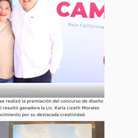
mixto «Malqueridos»
se realizó la premiación del concurso de diseño
l resultó ganadora la Lic. Karla Lizeth Morales
ocimiento por su destacada creatividad.