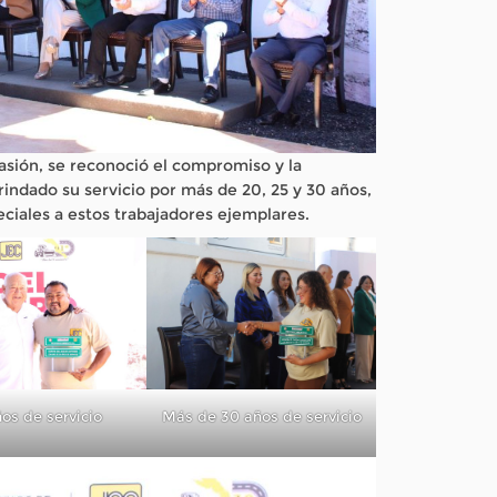
casión, se reconoció el compromiso y la
indado su servicio por más de 20, 25 y 30 años,
ciales a estos trabajadores ejemplares.
Más de 30 años de servicio
os de servicio