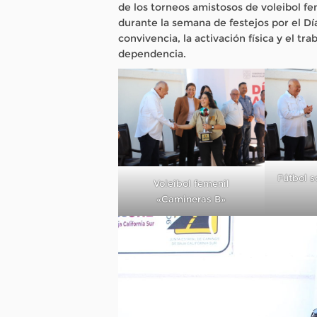
de los torneos amistosos de voleibol fem
durante la semana de festejos por el Dí
convivencia, la activación física y el t
dependencia.
Fútbol 
Voleibol femenil
«Camineras B»