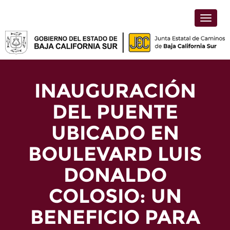
Toggle
naviga
INAUGURACIÓN
DEL PUENTE
UBICADO EN
BOULEVARD LUIS
DONALDO
COLOSIO: UN
BENEFICIO PARA