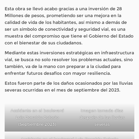
Esta obra se llevó acabo gracias a una inversión de 28
Millones de pesos, prometiendo ser una mejora en la
calidad de vida de los habitantes, así mismo a demás de
ser un símbolo de conectividad y seguridad vial, es una
muestra del compromiso que tiene el Gobierno del Estado
con el bienestar de sus ciudadanos.
Mediante estas inversiones estratégicas en infraestructura
vial, se busca no solo resolver los problemas actuales, sino
también, va de la mano con preparar a la ciudad para
enfrentar futuros desafíos con mayor resiliencia.
Estos fueron parte de los daños ocasionados por las lluvias
severas ocurridas en el mes de septiembre del 2023.
Accidente en el boulevard
Imagen tomada días
Luis Donaldo Colosio
después de las lluvias
(Septiembre 2023)
severas
Accidente en el boulevard Luis Donaldo Colosio