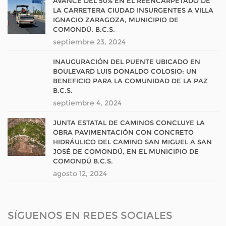
AVANCE DEL 50% EN EL REENCARPETADO DE
LA CARRETERA CIUDAD INSURGENTES A VILLA
IGNACIO ZARAGOZA, MUNICIPIO DE
COMONDÚ, B.C.S.
septiembre 23, 2024
INAUGURACIÓN DEL PUENTE UBICADO EN
BOULEVARD LUIS DONALDO COLOSIO: UN
BENEFICIO PARA LA COMUNIDAD DE LA PAZ
B.C.S.
septiembre 4, 2024
JUNTA ESTATAL DE CAMINOS CONCLUYE LA
OBRA PAVIMENTACIÓN CON CONCRETO
HIDRÁULICO DEL CAMINO SAN MIGUEL A SAN
JOSÉ DE COMONDÚ, EN EL MUNICIPIO DE
COMONDÚ B.C.S.
agosto 12, 2024
SÍGUENOS EN REDES SOCIALES