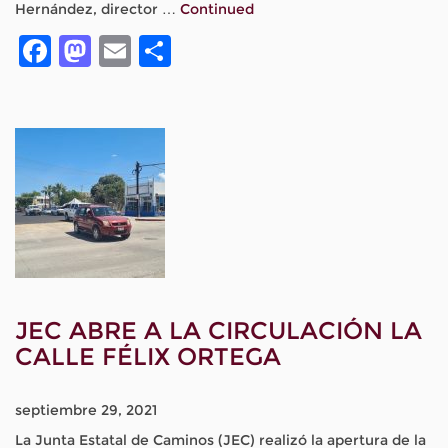
Hernández, director …
Continued
Facebook
Mastodon
Email
Compartir
JEC ABRE A LA CIRCULACIÓN LA
CALLE FÉLIX ORTEGA
septiembre 29, 2021
La Junta Estatal de Caminos (JEC) realizó la apertura de la