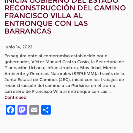
INICIA GOBIERNO DEL ESTADO
RECONSTRUCCIÓN DEL CAMINO
FRANCISCO VILLA AL
ENTRONQUE CON LAS
BARRANCAS
junio 14, 2022
En seguimiento al compromiso establecido por el
gobernador, Víctor Manuel Castro Cosío, la Secretaría de
Planeación Urbana, Infraestructura, Movilidad, Medio
Ambiente y Recursos Naturales (SEPUIMM)a través de la
Junta Estatal de Caminos (JEC), inició con los trabajos de
reconstrucción del camino a La Purísima en el tramo
carretero de Francisco Villa al entronque con Las …
Continued
Facebook
Mastodon
Email
Compartir