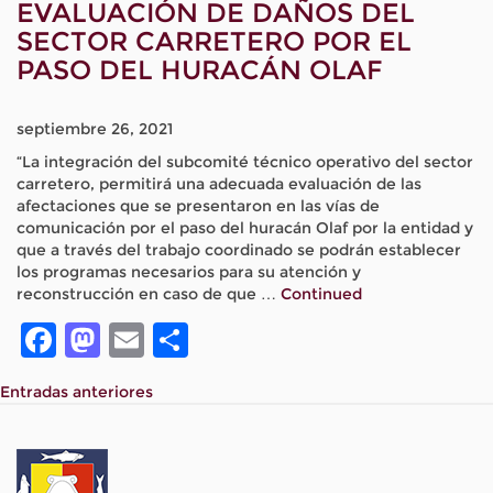
EVALUACIÓN DE DAÑOS DEL
SECTOR CARRETERO POR EL
PASO DEL HURACÁN OLAF
septiembre 26, 2021
“La integración del subcomité técnico operativo del sector
carretero, permitirá una adecuada evaluación de las
afectaciones que se presentaron en las vías de
comunicación por el paso del huracán Olaf por la entidad y
que a través del trabajo coordinado se podrán establecer
los programas necesarios para su atención y
reconstrucción en caso de que …
Continued
Facebook
Mastodon
Email
Compartir
NAVEGACIÓN
Entradas anteriores
DE
ENTRADAS