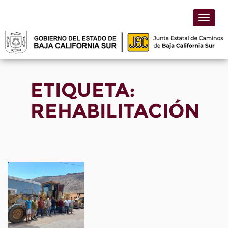
Toggle
naviga
ETIQUETA:
REHABILITACIÓN