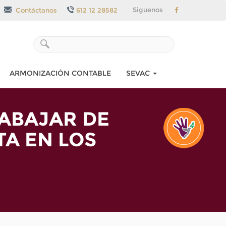
Siguenos
Contáctanos
612 12 28582
ARMONIZACIÓN CONTABLE
SEVAC
ABAJAR DE
A EN LOS