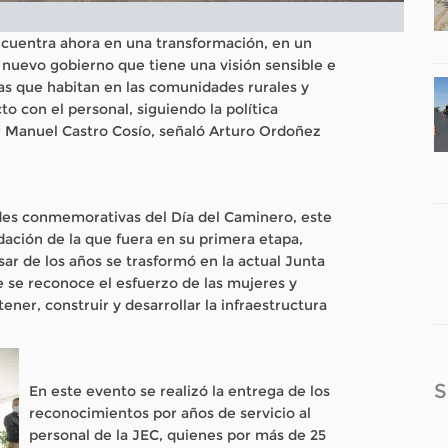
ncuentra ahora en una transformación, en un
nuevo gobierno que tiene una visión sensible e
as que habitan en las comunidades rurales y
to con el personal, siguiendo la política
 Manuel Castro Cosío, señaló Arturo Ordoñez
.
dades conmemorativas del Día del Caminero, este
ción de la que fuera en su primera etapa,
ar de los años se trasformó en la actual Junta
 se reconoce el esfuerzo de las mujeres y
er, construir y desarrollar la infraestructura
S
En este evento se realizó la entrega de los
reconocimientos por años de servicio al
personal de la JEC, quienes por más de 25