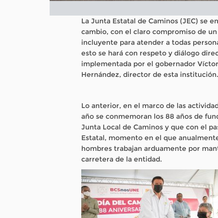
La Junta Estatal de Caminos (JEC) se e
cambio, con el claro compromiso de un 
incluyente para atender a todas person
esto se hará con respeto y diálogo direc
implementada por el gobernador Víctor
Hernández, director de esta institución
Lo anterior, en el marco de las activi
año se conmemoran los 88 años de funda
Junta Local de Caminos y que con el pas
Estatal, momento en el que anualmente
hombres trabajan arduamente por manten
carretera de la entidad.