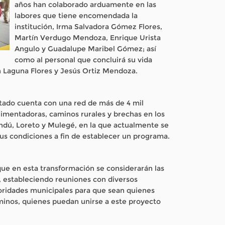
años han colaborado arduamente en las
labores que tiene encomendada la
institución, Irma Salvadora Gómez Flores,
Martín Verdugo Mendoza, Enrique Urista
Angulo y Guadalupe Maribel Gómez; así
como al personal que concluirá su vida
n Laguna Flores y Jesús Ortiz Mendoza.
tado cuenta con una red de más de 4 mil
alimentadoras, caminos rurales y brechas en los
ndú, Loreto y Mulegé, en la que actualmente se
us condiciones a fin de establecer un programa.
 que en esta transformación se considerarán las
, estableciendo reuniones con diversos
toridades municipales para que sean quienes
aminos, quienes puedan unirse a este proyecto