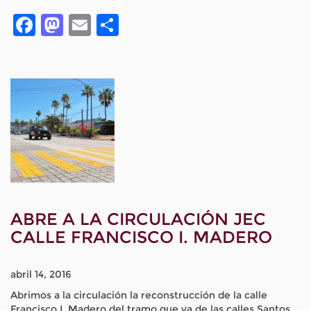
Facebook
Mastodon
Email
Compartir
ABRE A LA CIRCULACIÓN JEC
CALLE FRANCISCO I. MADERO
abril 14, 2016
Abrimos a la circulación la reconstrucción de la calle
Francisco I. Madero del tramo que va de las calles Santos