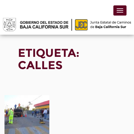
Toggle
naviga
ETIQUETA:
CALLES