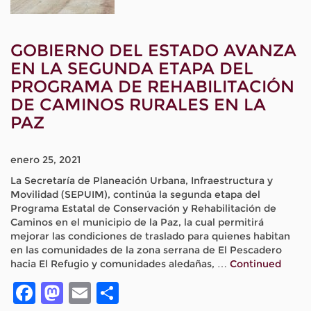
GOBIERNO DEL ESTADO AVANZA
EN LA SEGUNDA ETAPA DEL
PROGRAMA DE REHABILITACIÓN
DE CAMINOS RURALES EN LA
PAZ
enero 25, 2021
La Secretaría de Planeación Urbana, Infraestructura y
Movilidad (SEPUIM), continúa la segunda etapa del
Programa Estatal de Conservación y Rehabilitación de
Caminos en el municipio de la Paz, la cual permitirá
mejorar las condiciones de traslado para quienes habitan
en las comunidades de la zona serrana de El Pescadero
hacia El Refugio y comunidades aledañas, …
Continued
Facebook
Mastodon
Email
Compartir