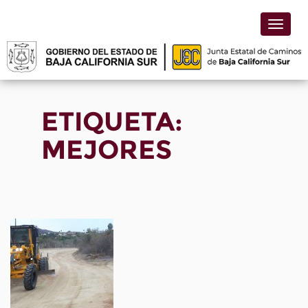
Toggle
naviga
ETIQUETA:
MEJORES