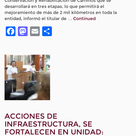
Conservación y Rehabilitación de Caminos que se
desarrollará en tres etapas, lo que permitirá el
mejoramiento de más de 2 mil kilómetros en toda la
entidad, informó el titular de …
Continued
Facebook
Mastodon
Email
Compartir
ACCIONES DE
INFRAESTRUCTURA, SE
FORTALECEN EN UNIDAD: