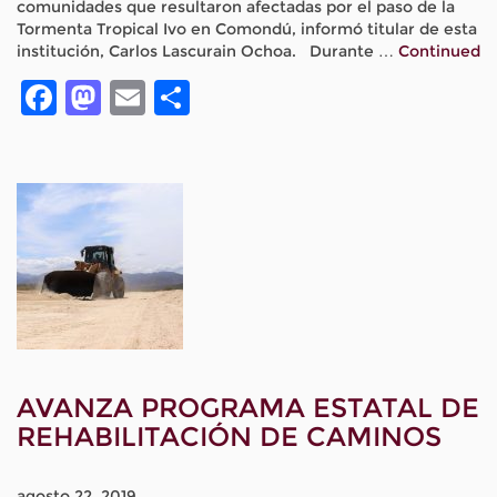
comunidades que resultaron afectadas por el paso de la
Tormenta Tropical Ivo en Comondú, informó titular de esta
institución, Carlos Lascurain Ochoa. Durante …
Continued
Facebook
Mastodon
Email
Compartir
AVANZA PROGRAMA ESTATAL DE
REHABILITACIÓN DE CAMINOS
agosto 22, 2019